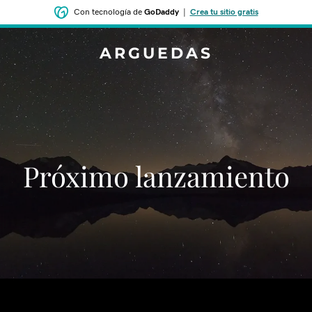
Con tecnología de
GoDaddy
|
Crea tu sitio gratis
ARGUEDAS
‌‌Próximo lanzamiento